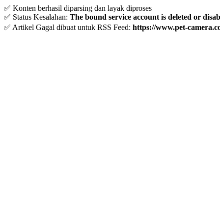
✅ Konten berhasil diparsing dan layak diproses
✅ Status Kesalahan:
The bound service account is deleted or disa
✅ Artikel Gagal dibuat untuk RSS Feed:
https://www.pet-camera.c