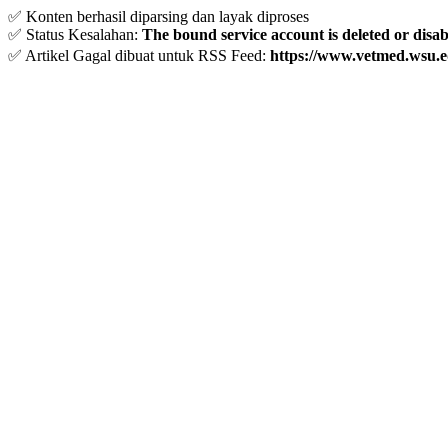
✅ Konten berhasil diparsing dan layak diproses
✅ Status Kesalahan:
The bound service account is deleted or disa
✅ Artikel Gagal dibuat untuk RSS Feed:
https://www.vetmed.wsu.e